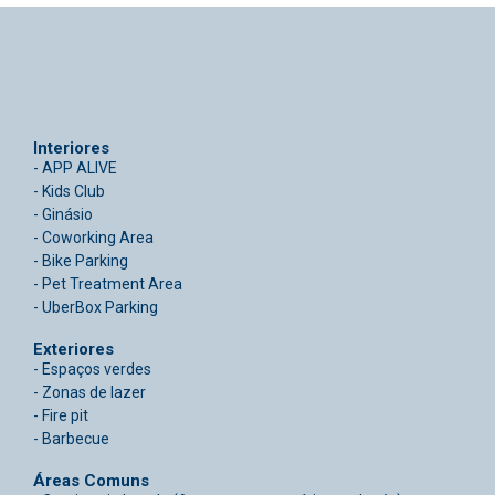
Interiores
- APP ALIVE
- Kids Club
- Ginásio
- Coworking Area
- Bike Parking
- Pet Treatment Area
- UberBox Parking
Exteriores
- Espaços verdes
- Zonas de lazer
- Fire pit
- Barbecue
Áreas Comuns