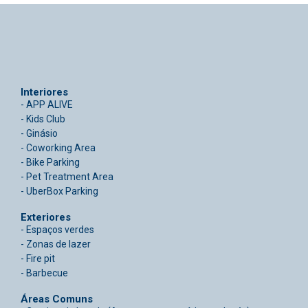
Interiores
- APP ALIVE
- Kids Club
- Ginásio
- Coworking Area
- Bike Parking
- Pet Treatment Area
- UberBox Parking
Exteriores
- Espaços verdes
- Zonas de lazer
- Fire pit
- Barbecue
Áreas Comuns