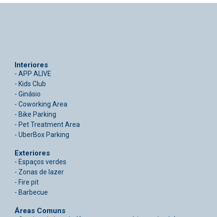
Interiores
- APP ALIVE
- Kids Club
- Ginásio
- Coworking Area
- Bike Parking
- Pet Treatment Area
- UberBox Parking
Exteriores
- Espaços verdes
- Zonas de lazer
- Fire pit
- Barbecue
Áreas Comuns