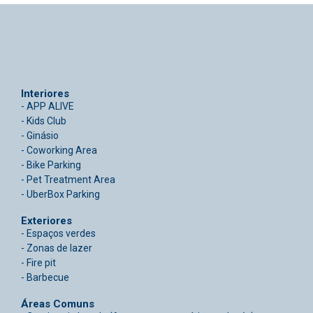
Interiores
- APP ALIVE
- Kids Club
- Ginásio
- Coworking Area
- Bike Parking
- Pet Treatment Area
- UberBox Parking
Exteriores
- Espaços verdes
- Zonas de lazer
- Fire pit
- Barbecue
Áreas Comuns