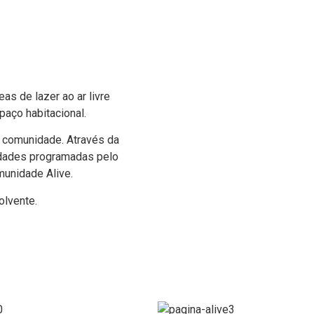
as de lazer ao ar livre
paço habitacional.
 comunidade. Através da
vidades programadas pelo
munidade Alive.
olvente.