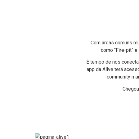
Com áreas comuns multi
como “Fire-pit” e
É tempo de nos conecta
app da Alive terá acess
community mana
Chegou 