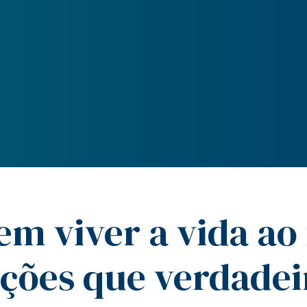
em viver a vida a
ições que verdade