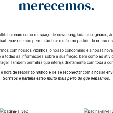
merecemos.
funcionais como o espaço de coworking, kids club, ginásio, áre
 barbecue que nos permitirão tirar o máximo partido do nosso es
rmos com nossos vizinhos, o nosso condomínio e a nossa nova
o a todas as informações sobre a sua fração, bem como as ati
ger. Também permitirá que interaja diretamente com toda a co
a hora de reabrir ao mundo e de se reconectar com a nossa env
Sorrisos e partilha estão muito mais perto do que pensamos.