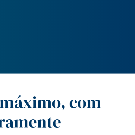
o máximo, com
iramente