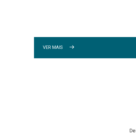
VER MAIS
De