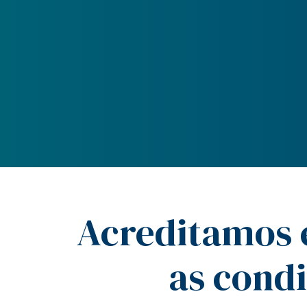
Acreditamos 
as cond