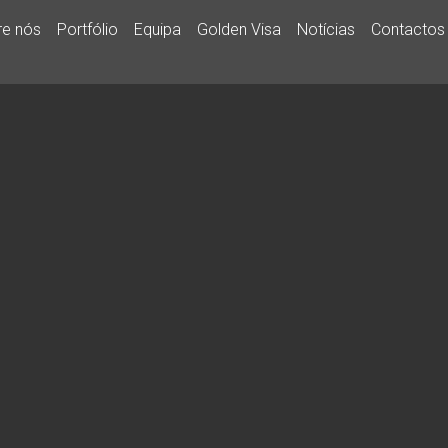
re nós
Portfólio
Equipa
Golden Visa
Notícias
Contactos
SOBRE NÓS