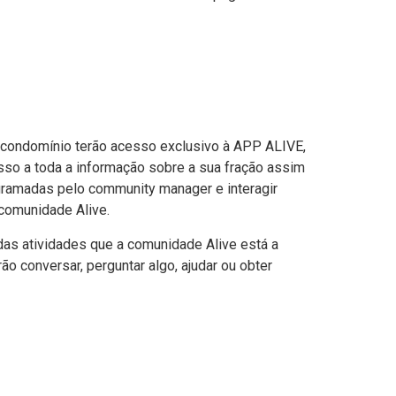
condomínio terão acesso exclusivo à APP ALIVE,
esso a toda a informação sobre a sua fração assim
ramadas pelo community manager e interagir
comunidade Alive.
das atividades que a comunidade Alive está a
rão conversar, perguntar algo, ajudar ou obter