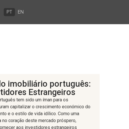
PT
EN
 imobiliário português:
tidores Estrangeiros
ortuguês tem sido um íman para os
uram capitalizar o crescimento económico do
nto e o estilo de vida idílico. Como uma
a no coração deste mercado próspero,
rnecer aos investidores estrangeiros