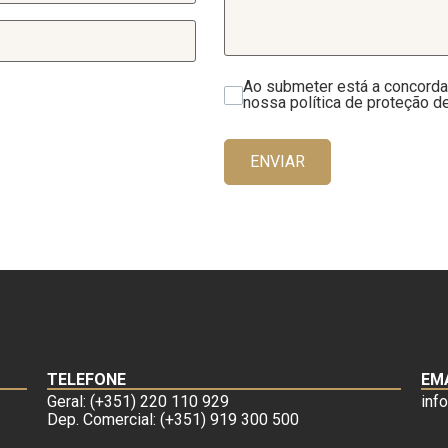
Ao submeter está a concorda
nossa política de proteção d
ENVIAR
TELEFONE
EM
Geral: (+351) 220 110 929
inf
Dep. Comercial: (+351) 919 300 500