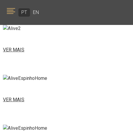
PT
EN
VER MAIS
SOBRE NÓS
PORTFÓLIO
EQUIPA
VER MAIS
GOLDEN VISA
NOTÍCIAS