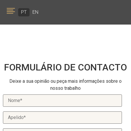
PT
EN
FORMULÁRIO DE CONTACTO
SOBRE NÓS
Deixe a sua opinião ou peça mais informações sobre o
PORTFÓLIO
nosso trabalho
EQUIPA
GOLDEN VISA
NOTÍCIAS