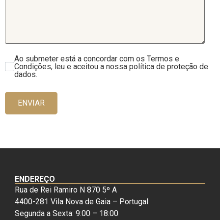
Ao submeter está a concordar com os Termos e
Condições, leu e aceitou a nossa política de proteção de
dados.
ENVIAR
ENDEREÇO
Rua de Rei Ramiro N 870 5º A
4400-281 Vila Nova de Gaia – Portugal
Segunda a Sexta: 9:00 – 18:00