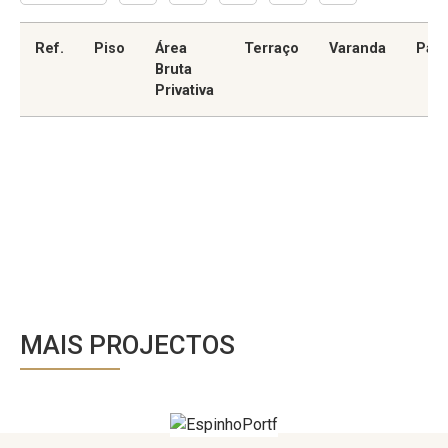
Ref.
Piso
Área
Terraço
Varanda
Par
Bruta
Privativa
MAIS PROJECTOS