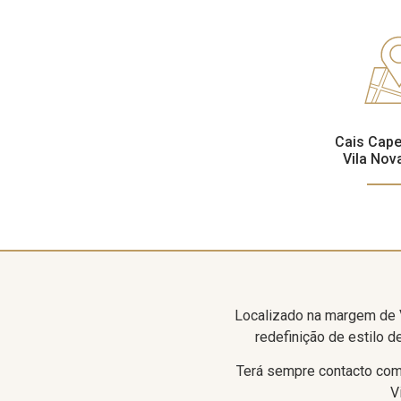
Cais Cape
Vila Nov
Localizado na margem de V
redefinição de estilo d
Terá sempre contacto com 
V