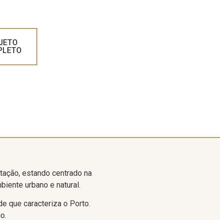
JETO
PLETO
tação, estando centrado na
biente urbano e natural.
e que caracteriza o Porto.
o.