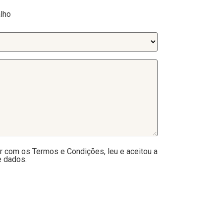
lho
r com os Termos e Condições, leu e aceitou a
e dados.