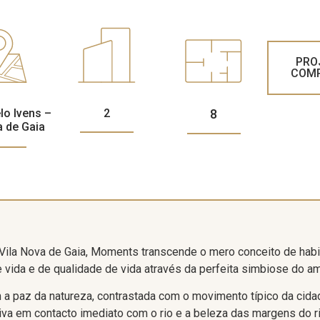
PRO
COM
lo Ivens –
2
8
a de Gaia
ila Nova de Gaia, Moments transcende o mero conceito de habi
e vida e de qualidade de vida através da perfeita simbiose do am
a paz da natureza, contrastada com o movimento típico da cidad
iva em contacto imediato com o rio e a beleza das margens do ri