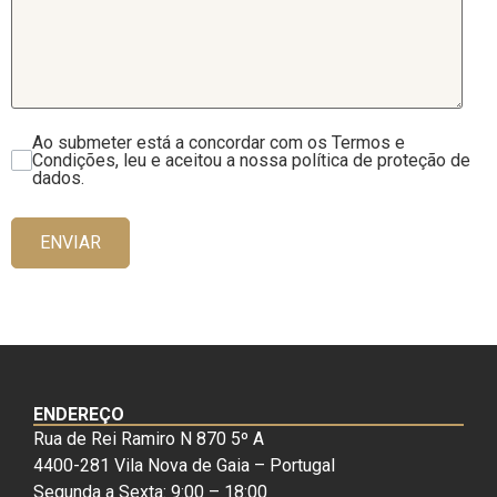
Ao submeter está a concordar com os Termos e
Condições, leu e aceitou a nossa política de proteção de
dados.
ENVIAR
ENDEREÇO
Rua de Rei Ramiro N 870 5º A
4400-281 Vila Nova de Gaia – Portugal
Segunda a Sexta: 9:00 – 18:00