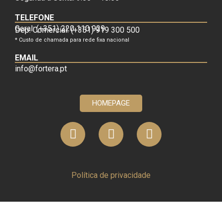
TELEFONE
Geral: (+351) 220 110 929
Dep. Comercial: (+351) 919 300 500
* Custo de chamada para rede fixa nacional
EMAIL
info@fortera.pt
HOMEPAGE
Política de privacidade