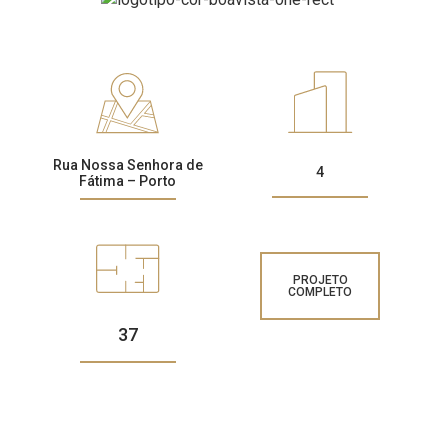
CONTACTOS
Rua Nossa Senhora de
4
Fátima – Porto
PROJETO
COMPLETO
37